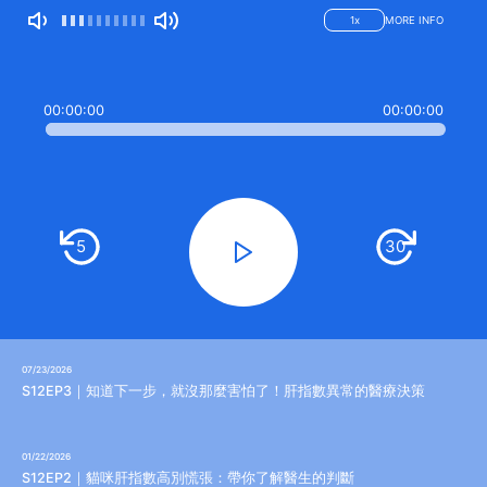
1
x
MORE INFO
00:00:00
00:00:00
5
30
07/23/2026
S12EP3｜知道下一步，就沒那麼害怕了！肝指數異常的醫療決策
01/22/2026
S12EP2｜貓咪肝指數高別慌張：帶你了解醫生的判斷