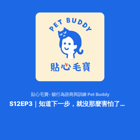
貼心毛寶- 貓行為諮商與訓練 Pet Buddy
S12EP3｜知道下一步，就沒那麼害怕了！肝指數異常的醫療決策